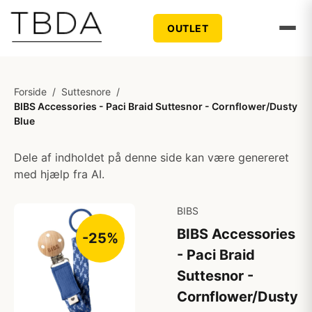
OUTLET
Forside
/
Suttesnore
/
BIBS Accessories - Paci Braid Suttesnor - Cornflower/Dusty
Blue
Dele af indholdet på denne side kan være genereret
med hjælp fra AI.
BIBS
BIBS Accessories
-25%
- Paci Braid
Suttesnor -
Cornflower/Dusty