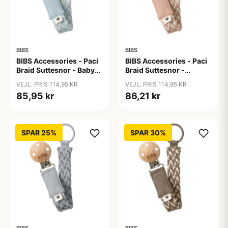
BIBS
BIBS
BIBS Accessories - Paci
BIBS Accessories - Paci
Braid Suttesnor - Baby
Braid Suttesnor -
Blue/Ivory
Blush/Ivory
VEJL. PRIS 114,95 KR
VEJL. PRIS 114,95 KR
85,95 kr
86,21 kr
SPAR 25%
SPAR 30%