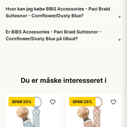
Hvor kan jeg købe BIBS Accessories - Paci Braid
Suttesnor - Cornflower/Dusty Blue?
Er BIBS Accessories - Paci Braid Suttesnor -
Cornflower/Dusty Blue på tilbud?
Du er måske interesseret i
SPAR 25%
SPAR 25%