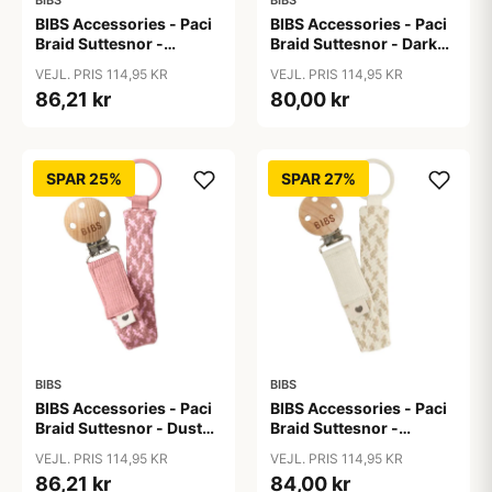
BIBS
BIBS
BIBS Accessories - Paci
BIBS Accessories - Paci
Braid Suttesnor -
Braid Suttesnor - Dark
Cloud/Iron
Oak/Vanilla
VEJL. PRIS 114,95 KR
VEJL. PRIS 114,95 KR
86,21 kr
80,00 kr
SPAR 25%
SPAR 27%
BIBS
BIBS
BIBS Accessories - Paci
BIBS Accessories - Paci
Braid Suttesnor - Dusty
Braid Suttesnor -
Pink/Baby Pink
Ivory/Vanilla
VEJL. PRIS 114,95 KR
VEJL. PRIS 114,95 KR
86,21 kr
84,00 kr