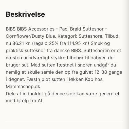
Beskrivelse
BIBS BIBS Accessories - Paci Braid Suttesnor -
Cornflower/Dusty Blue. Kategori: Suttesnore. Tilbud:
nu 86.21 kr. (regalo 25% fra 114.95 kr.) Smuk og
praktisk suttesnor fra danske BIBS. Suttesnoren er et
næsten uundværligt stykke tilbehør til babyer, der
bruger sut. Med sutten fæstnet i snoren undgår du
nemlig at skulle samle den op fra gulvet 12-88 gange
i døgnet. Fæstn blot sutten i løkken Køb hos
Mammashop.dk.
Dele af indholdet på denne side kan være genereret
med hjælp fra AI.