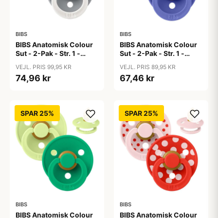
BIBS
BIBS
BIBS Anatomisk Colour
BIBS Anatomisk Colour
Sut - 2-Pak - Str. 1 -
Sut - 2-Pak - Str. 1 -
Naturgummi - GLOW -
Naturgummi -
VEJL. PRIS 99,95 KR
VEJL. PRIS 89,95 KR
Sage/Cloud
Hush/Grape
74,96 kr
67,46 kr
SPAR 25%
SPAR 25%
BIBS
BIBS
BIBS Anatomisk Colour
BIBS Anatomisk Colour