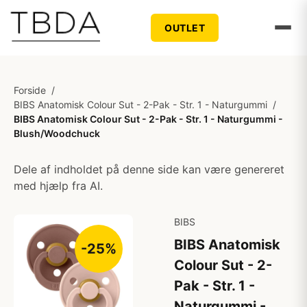
OUTLET
Forside
/
BIBS Anatomisk Colour Sut - 2-Pak - Str. 1 - Naturgummi
/
BIBS Anatomisk Colour Sut - 2-Pak - Str. 1 - Naturgummi -
Blush/Woodchuck
Dele af indholdet på denne side kan være genereret
med hjælp fra AI.
BIBS
BIBS Anatomisk
-25%
Colour Sut - 2-
Pak - Str. 1 -
Naturgummi -