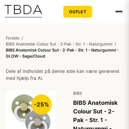
OUTLET
Forside
/
BIBS Anatomisk Colour Sut - 2-Pak - Str. 1 - Naturgummi
/
BIBS Anatomisk Colour Sut - 2-Pak - Str. 1 - Naturgummi -
GLOW - Sage/Cloud
Dele af indholdet på denne side kan være genereret
med hjælp fra AI.
BIBS
BIBS Anatomisk
-25%
Colour Sut - 2-
Pak - Str. 1 -
Naturgummi -