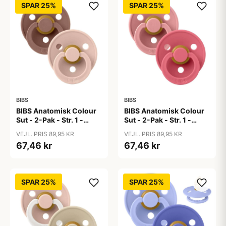
SPAR 25%
SPAR 25%
BIBS
BIBS
BIBS Anatomisk Colour
BIBS Anatomisk Colour
Sut - 2-Pak - Str. 1 -
Sut - 2-Pak - Str. 1 -
Naturgummi -
Naturgummi - Dusty
VEJL. PRIS 89,95 KR
VEJL. PRIS 89,95 KR
Blush/Woodchuck
Pink/Coral
67,46 kr
67,46 kr
SPAR 25%
SPAR 25%