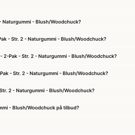
 2 - Naturgummi - Blush/Woodchuck?
Pak - Str. 2 - Naturgummi - Blush/Woodchuck?
 - 2-Pak - Str. 2 - Naturgummi - Blush/Woodchuck?
2-Pak - Str. 2 - Naturgummi - Blush/Woodchuck?
 Str. 2 - Naturgummi - Blush/Woodchuck?
gummi - Blush/Woodchuck på tilbud?