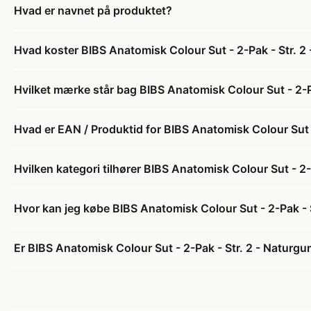
Hvad er navnet på produktet?
Hvad koster BIBS Anatomisk Colour Sut - 2-Pak - Str.
Hvilket mærke står bag BIBS Anatomisk Colour Sut - 2-
Hvad er EAN / Produktid for BIBS Anatomisk Colour Sut
Hvilken kategori tilhører BIBS Anatomisk Colour Sut - 
Hvor kan jeg købe BIBS Anatomisk Colour Sut - 2-Pak -
Er BIBS Anatomisk Colour Sut - 2-Pak - Str. 2 - Natur