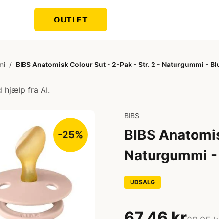
OUTLET
mi
/
BIBS Anatomisk Colour Sut - 2-Pak - Str. 2 - Naturgummi -
 hjælp fra AI.
BIBS
BIBS Anatomisk
-25%
Naturgummi -
UDSALG
67,46 kr