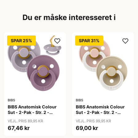
Du er måske interesseret i
SPAR 25%
SPAR 31%
BIBS
BIBS
BIBS Anatomisk Colour
BIBS Anatomisk Colour
Sut - 2-Pak - Str. 2 -
Sut - 2-Pak - Str. 2 -
Naturgummi - Fossil
Naturgummi - GLOW -
VEJL. PRIS 89,95 KR
VEJL. PRIS 99,95 KR
Grey/Mauve
Blush/Vanilla
67,46 kr
69,00 kr