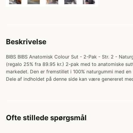
Beskrivelse
BIBS BIBS Anatomisk Colour Sut - 2-Pak - Str. 2 - Natur
(regalo 25% fra 89.95 kr.) 2-pak med to anatomiske sutte
markedet. Den er fremstillet i 100% naturgummi med en 
Dele af indholdet på denne side kan være genereret med
Ofte stillede spørgsmål