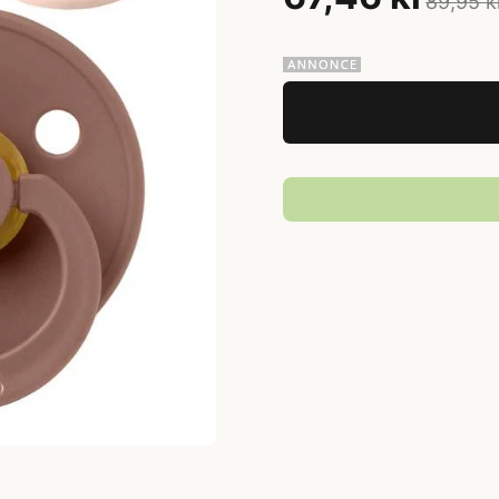
89,95 k