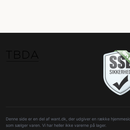
Denne side er en del af want.dk, der udgiver en række hjemmeside
som sælger varen. Vi har heller ikke varerne på lager.