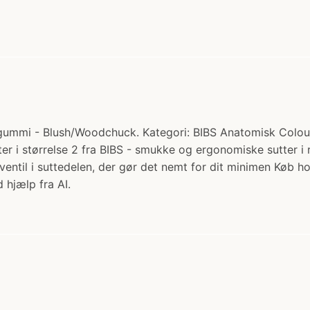
gummi - Blush/Woodchuck. Kategori: BIBS Anatomisk Colour S
r i størrelse 2 fra BIBS - smukke og ergonomiske sutter i 
ventil i suttedelen, der gør det nemt for dit minimen Køb
 hjælp fra AI.