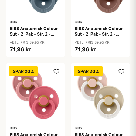
BIBS
BIBS
BIBS Anatomisk Colour
BIBS Anatomisk Colour
Sut - 2-Pak - Str. 2 -
Sut - 2-Pak - Str. 2 -
Naturgummi - Baby
Naturgummi -
VEJL. PRIS 89,95 KR
VEJL. PRIS 89,95 KR
Blue/Petrol
Blush/Woodchuck
71,96 kr
71,96 kr
SPAR 20%
SPAR 20%
BIBS
BIBS
BIBS Anatomisk Colour
BIBS Anatomisk Colour