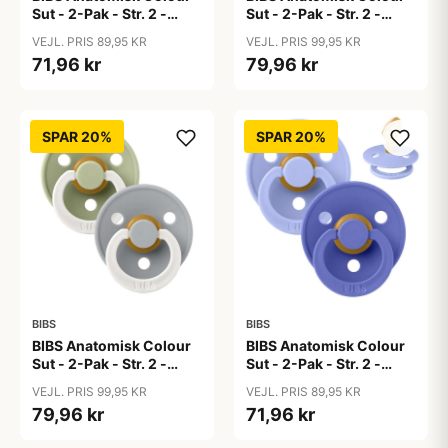
Sut - 2-Pak - Str. 2 -
Sut - 2-Pak - Str. 2 -
Naturgummi - Dusty
Naturgummi - GLOW -
VEJL. PRIS 89,95 KR
VEJL. PRIS 99,95 KR
Pink/Coral
Blush/Vanilla
71,96 kr
79,96 kr
SPAR 20%
SPAR 20%
BIBS
BIBS
BIBS Anatomisk Colour
BIBS Anatomisk Colour
Sut - 2-Pak - Str. 2 -
Sut - 2-Pak - Str. 2 -
Naturgummi - GLOW -
Naturgummi -
VEJL. PRIS 99,95 KR
VEJL. PRIS 89,95 KR
Sage/Cloud
Hush/Grape
79,96 kr
71,96 kr