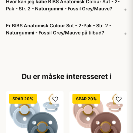
Hvor kan jeg købe BIBS Anatomisk Colour Sut - 2-
Pak - Str. 2 - Naturgummi - Fossil Grey/Mauve?
Er BIBS Anatomisk Colour Sut - 2-Pak - Str. 2 -
Naturgummi - Fossil Grey/Mauve på tilbud?
Du er måske interesseret i
SPAR 20%
SPAR 20%