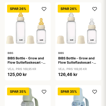
SPAR 26%
SPAR 26%
BIBS
BIBS
BIBS Bottle - Grow and
BIBS Bottle - Grow and
Flow Sutteflaskesæt -
Flow Sutteflaskesæt -
Plastik -
Plastik - Silikone/Rund -
VEJL. PRIS 169,95 KR
VEJL. PRIS 169,95 KR
Naturgummi/Rund -
150ml/270ml - 2-Pak -
125,00 kr
126,46 kr
150ml/270ml - 2-Pak -
Ivory
Ivory
SPAR 35%
SPAR 35%