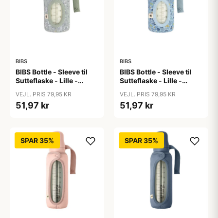
BIBS
BIBS
BIBS Bottle - Sleeve til
BIBS Bottle - Sleeve til
Sutteflaske - Lille -
Sutteflaske - Lille -
110ml - Capel/Sage
110ml - Chamomile
VEJL. PRIS 79,95 KR
VEJL. PRIS 79,95 KR
Lawn/Baby Blue
51,97 kr
51,97 kr
SPAR 35%
SPAR 35%