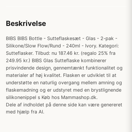
Beskrivelse
BIBS BIBS Bottle - Sutteflaskesæt - Glas - 2-pak -
Silikone/Slow Flow/Rund - 240ml - Ivory. Kategori:
Sutteflasker. Tilbud: nu 187.46 kr. (regalo 25% fra
249.95 kr.) BIBS Glas Sutteflaske kombinerer
prisvindende design, gennemtænkt funktionalitet og
materialer af høj kvalitet. Flasken er udviklet til at
understøtte en naturlig overgang mellem amning og
flaskemadning og er udstyret med en brystlignende
silikonenippel s Køb hos Mammashop.dk.
Dele af indholdet på denne side kan være genereret
med hjælp fra AI.