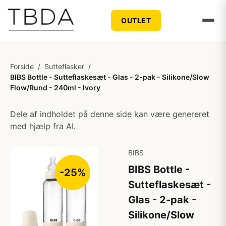
OUTLET
Forside
/
Sutteflasker
/
BIBS Bottle - Sutteflaskesæt - Glas - 2-pak - Silikone/Slow
Flow/Rund - 240ml - Ivory
Dele af indholdet på denne side kan være genereret
med hjælp fra AI.
BIBS
BIBS Bottle -
-25%
Sutteflaskesæt -
Glas - 2-pak -
Silikone/Slow