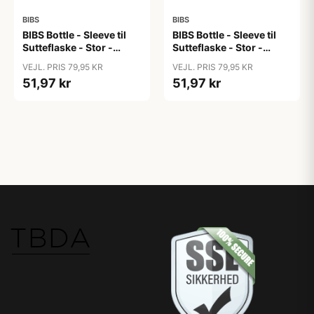
BIBS
BIBS
BIBS Bottle - Sleeve til
BIBS Bottle - Sleeve til
Sutteflaske - Stor -
Sutteflaske - Stor -
225ml - Blush
225ml - Petrol
VEJL. PRIS 79,95 KR
VEJL. PRIS 79,95 KR
51,97 kr
51,97 kr