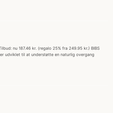
ilbud: nu 187.46 kr. (regalo 25% fra 249.95 kr.) BIBS
r udviklet til at understøtte en naturlig overgang