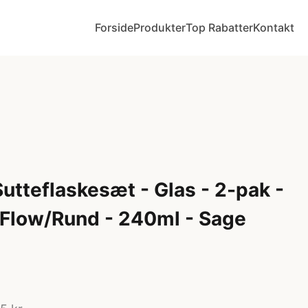
Forside
Produkter
Top Rabatter
Kontakt
Sutteflaskesæt - Glas - 2-pak -
 Flow/Rund - 240ml - Sage