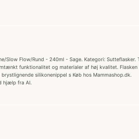
one/Slow Flow/Rund - 240ml - Sage. Kategori: Sutteflasker. T
ænkt funktionalitet og materialer af høj kvalitet. Flasken e
 brystlignende silikonenippel s Køb hos Mammashop.dk.
 hjælp fra AI.