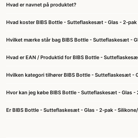
Hvad er navnet på produktet?
Hvad koster BIBS Bottle - Sutteflaskesæt - Glas - 2-pa
Hvilket mærke står bag BIBS Bottle - Sutteflaskesæt - G
Hvad er EAN / Produktid for BIBS Bottle - Sutteflaskesæ
Hvilken kategori tilhører BIBS Bottle - Sutteflaskesæt -
Hvor kan jeg købe BIBS Bottle - Sutteflaskesæt - Glas -
Er BIBS Bottle - Sutteflaskesæt - Glas - 2-pak - Silikon