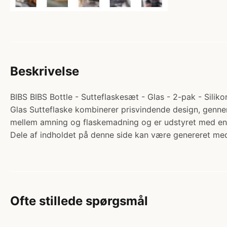
Beskrivelse
BIBS BIBS Bottle - Sutteflaskesæt - Glas - 2-pak - Silik
Glas Sutteflaske kombinerer prisvindende design, gennemt
mellem amning og flaskemadning og er udstyret med en
Dele af indholdet på denne side kan være genereret med
Ofte stillede spørgsmål