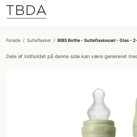
Forside
/
Sutteflasker
/
BIBS Bottle - Sutteflaskesæt - Glas -
Dele af indholdet på denne side kan være genereret med