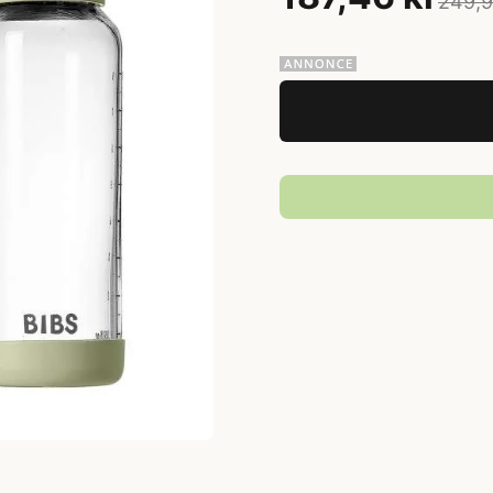
249,9