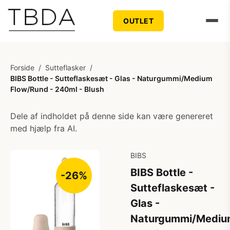
OUTLET
Forside
/
Sutteflasker
/
BIBS Bottle - Sutteflaskesæt - Glas - Naturgummi/Medium
Flow/Rund - 240ml - Blush
Dele af indholdet på denne side kan være genereret
med hjælp fra AI.
BIBS
BIBS Bottle -
-26%
Sutteflaskesæt -
Glas -
Naturgummi/Mediu