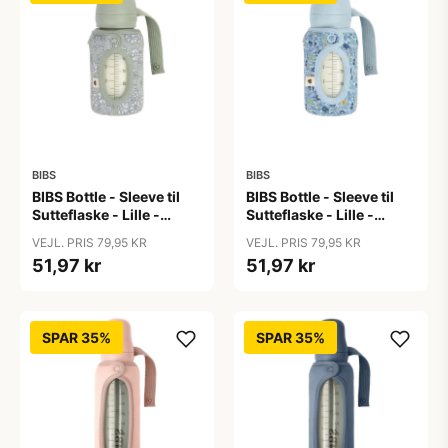
BIBS
BIBS
BIBS Bottle - Sleeve til
BIBS Bottle - Sleeve til
Sutteflaske - Lille -
Sutteflaske - Lille -
110ml - Capel/Sage
110ml - Chamomile
VEJL. PRIS 79,95 KR
VEJL. PRIS 79,95 KR
Lawn/Baby Blue
51,97 kr
51,97 kr
SPAR 35%
SPAR 35%