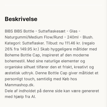
Beskrivelse
BIBS BIBS Bottle - Sutteflaskesæt - Glas -
Naturgummi/Medium Flow/Rund - 240ml - Blush.
Kategori: Sutteflasker. Tilbud: nu 111.46 kr. (regalo
26% fra 149.95 kr.) Skab hyggeligere måltider med
Boheme Bottle Cap, inspireret af den moderne
bohemestil. Med sine naturlige elementer og
organiske silhuet tilfører den et friskt, kreativt og
æstetisk udtryk. Denne Bottle Cap giver måltidet et
personligt touch, samtidig med Køb hos
Mammashop.dk.
Dele af indholdet på denne side kan være genereret
med hjælp fra AI.