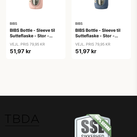
BIBS
BIBS
BIBS Bottle - Sleeve til
BIBS Bottle - Sleeve til
Sutteflaske - Stor -
Sutteflaske - Stor -
225ml - Blush
225ml - Petrol
VEJL. PRIS 79,95 KR
VEJL. PRIS 79,95 KR
51,97 kr
51,97 kr