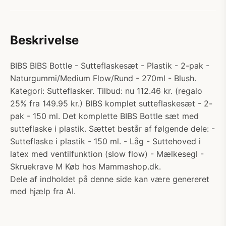
Beskrivelse
BIBS BIBS Bottle - Sutteflaskesæt - Plastik - 2-pak -
Naturgummi/Medium Flow/Rund - 270ml - Blush.
Kategori: Sutteflasker. Tilbud: nu 112.46 kr. (regalo
25% fra 149.95 kr.) BIBS komplet sutteflaskesæt - 2-
pak - 150 ml. Det komplette BIBS Bottle sæt med
sutteflaske i plastik. Sættet består af følgende dele: -
Sutteflaske i plastik - 150 ml. - Låg - Suttehoved i
latex med ventilfunktion (slow flow) - Mælkesegl -
Skruekrave M Køb hos Mammashop.dk.
Dele af indholdet på denne side kan være genereret
med hjælp fra AI.