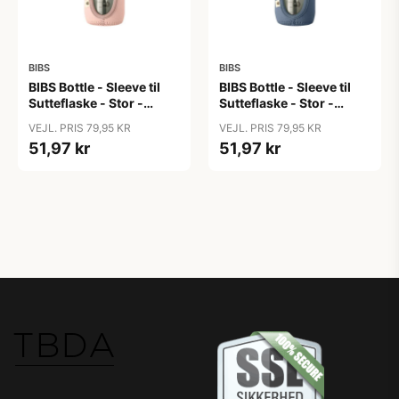
BIBS
BIBS
BIBS Bottle - Sleeve til
BIBS Bottle - Sleeve til
Sutteflaske - Stor -
Sutteflaske - Stor -
225ml - Blush
225ml - Petrol
VEJL. PRIS 79,95 KR
VEJL. PRIS 79,95 KR
51,97 kr
51,97 kr