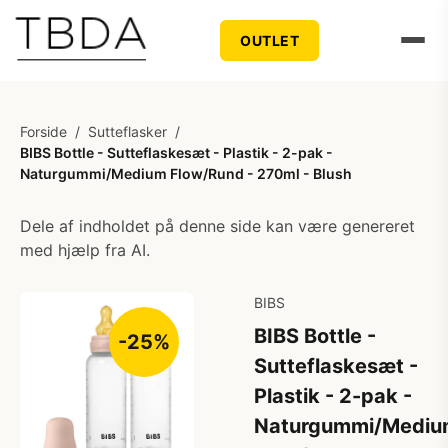
OUTLET
Forside
/
Sutteflasker
/
BIBS Bottle - Sutteflaskesæt - Plastik - 2-pak -
Naturgummi/Medium Flow/Rund - 270ml - Blush
Dele af indholdet på denne side kan være genereret
med hjælp fra AI.
BIBS
BIBS Bottle -
-25%
Sutteflaskesæt -
Plastik - 2-pak -
Naturgummi/Mediu