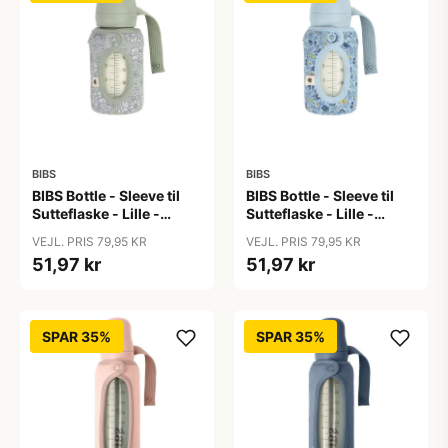
BIBS
BIBS
BIBS Bottle - Sleeve til
BIBS Bottle - Sleeve til
Sutteflaske - Lille -
Sutteflaske - Lille -
110ml - Capel/Sage
110ml - Chamomile
VEJL. PRIS 79,95 KR
VEJL. PRIS 79,95 KR
Lawn/Baby Blue
51,97 kr
51,97 kr
SPAR 35%
SPAR 35%