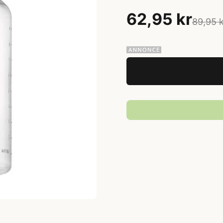
62,95 kr
89,95 