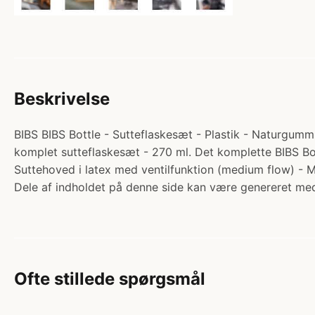
Beskrivelse
BIBS BIBS Bottle - Sutteflaskesæt - Plastik - Naturgummi
komplet sutteflaskesæt - 270 ml. Det komplette BIBS Bottl
Suttehoved i latex med ventilfunktion (medium flow) 
Dele af indholdet på denne side kan være genereret med
Ofte stillede spørgsmål