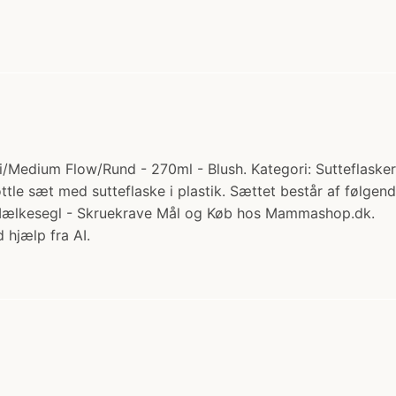
/Medium Flow/Rund - 270ml - Blush. Kategori: Sutteflasker. 
e sæt med sutteflaske i plastik. Sættet består af følgende 
- Mælkesegl - Skruekrave Mål og Køb hos Mammashop.dk.
 hjælp fra AI.