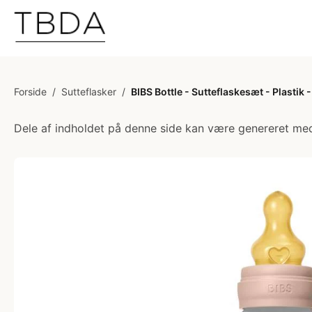
Forside
/
Sutteflasker
/
BIBS Bottle - Sutteflaskesæt - Plast
Dele af indholdet på denne side kan være genereret med