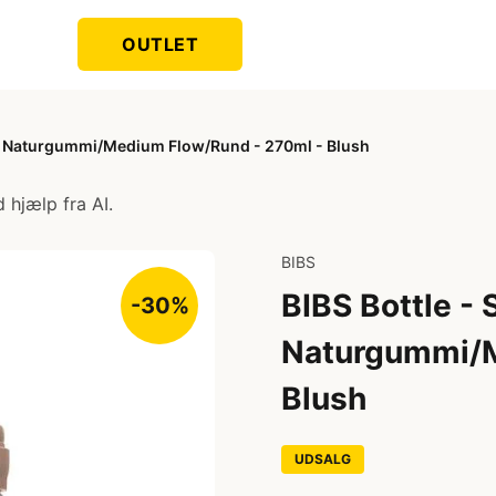
OUTLET
ik - Naturgummi/Medium Flow/Rund - 270ml - Blush
 hjælp fra AI.
BIBS
BIBS Bottle - 
-30%
Naturgummi/M
Blush
UDSALG