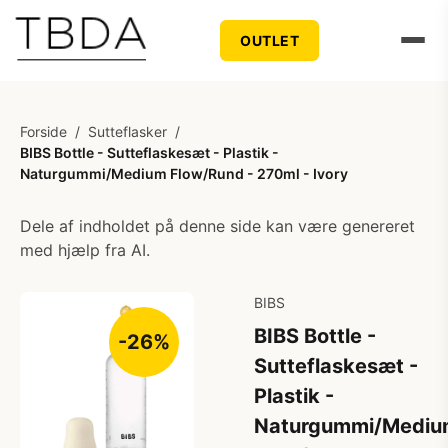
OUTLET
Forside
/
Sutteflasker
/
BIBS Bottle - Sutteflaskesæt - Plastik -
Naturgummi/Medium Flow/Rund - 270ml - Ivory
Dele af indholdet på denne side kan være genereret
med hjælp fra AI.
BIBS
BIBS Bottle -
-26%
Sutteflaskesæt -
Plastik -
Naturgummi/Mediu