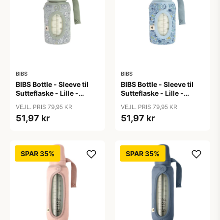
BIBS
BIBS
BIBS Bottle - Sleeve til
BIBS Bottle - Sleeve til
Sutteflaske - Lille -
Sutteflaske - Lille -
110ml - Capel/Sage
110ml - Chamomile
VEJL. PRIS 79,95 KR
VEJL. PRIS 79,95 KR
Lawn/Baby Blue
51,97 kr
51,97 kr
SPAR 35%
SPAR 35%