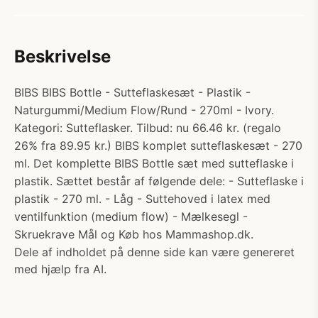
Beskrivelse
BIBS BIBS Bottle - Sutteflaskesæt - Plastik -
Naturgummi/Medium Flow/Rund - 270ml - Ivory.
Kategori: Sutteflasker. Tilbud: nu 66.46 kr. (regalo
26% fra 89.95 kr.) BIBS komplet sutteflaskesæt - 270
ml. Det komplette BIBS Bottle sæt med sutteflaske i
plastik. Sættet består af følgende dele: - Sutteflaske i
plastik - 270 ml. - Låg - Suttehoved i latex med
ventilfunktion (medium flow) - Mælkesegl -
Skruekrave Mål og Køb hos Mammashop.dk.
Dele af indholdet på denne side kan være genereret
med hjælp fra AI.