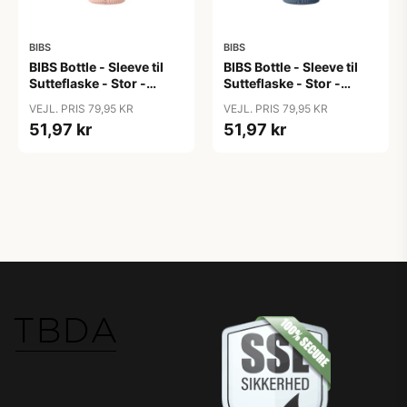
BIBS
BIBS
BIBS Bottle - Sleeve til
BIBS Bottle - Sleeve til
Sutteflaske - Stor -
Sutteflaske - Stor -
225ml - Blush
225ml - Petrol
VEJL. PRIS 79,95 KR
VEJL. PRIS 79,95 KR
51,97 kr
51,97 kr