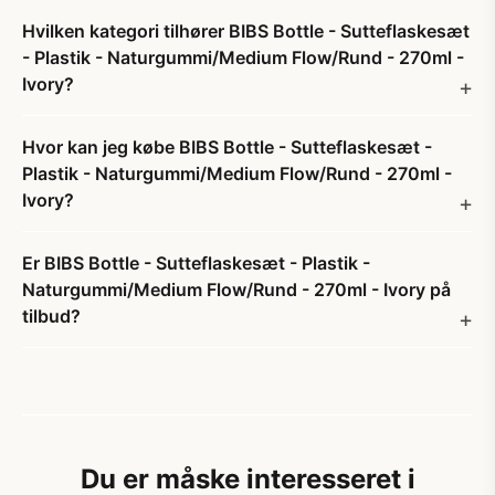
Hvilken kategori tilhører BIBS Bottle - Sutteflaskesæt
- Plastik - Naturgummi/Medium Flow/Rund - 270ml -
Ivory?
Hvor kan jeg købe BIBS Bottle - Sutteflaskesæt -
Plastik - Naturgummi/Medium Flow/Rund - 270ml -
Ivory?
Er BIBS Bottle - Sutteflaskesæt - Plastik -
Naturgummi/Medium Flow/Rund - 270ml - Ivory på
tilbud?
Du er måske interesseret i