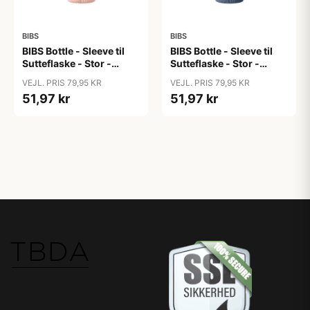
BIBS
BIBS
BIBS Bottle - Sleeve til
BIBS Bottle - Sleeve til
Sutteflaske - Stor -
Sutteflaske - Stor -
225ml - Blush
225ml - Petrol
VEJL. PRIS 79,95 KR
VEJL. PRIS 79,95 KR
51,97 kr
51,97 kr