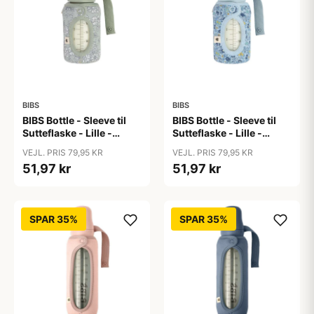
BIBS
BIBS
BIBS Bottle - Sleeve til
BIBS Bottle - Sleeve til
Sutteflaske - Lille -
Sutteflaske - Lille -
110ml - Capel/Sage
110ml - Chamomile
VEJL. PRIS 79,95 KR
VEJL. PRIS 79,95 KR
Lawn/Baby Blue
51,97 kr
51,97 kr
SPAR 35%
SPAR 35%