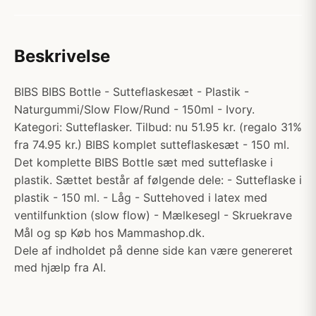
Beskrivelse
BIBS BIBS Bottle - Sutteflaskesæt - Plastik -
Naturgummi/Slow Flow/Rund - 150ml - Ivory.
Kategori: Sutteflasker. Tilbud: nu 51.95 kr. (regalo 31%
fra 74.95 kr.) BIBS komplet sutteflaskesæt - 150 ml.
Det komplette BIBS Bottle sæt med sutteflaske i
plastik. Sættet består af følgende dele: - Sutteflaske i
plastik - 150 ml. - Låg - Suttehoved i latex med
ventilfunktion (slow flow) - Mælkesegl - Skruekrave
Mål og sp Køb hos Mammashop.dk.
Dele af indholdet på denne side kan være genereret
med hjælp fra AI.