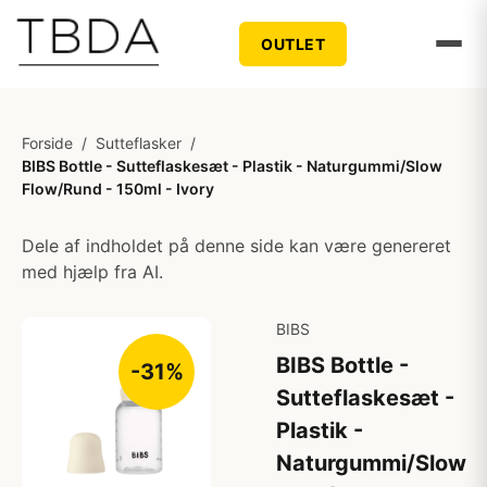
OUTLET
Forside
/
Sutteflasker
/
BIBS Bottle - Sutteflaskesæt - Plastik - Naturgummi/Slow
Flow/Rund - 150ml - Ivory
Dele af indholdet på denne side kan være genereret
med hjælp fra AI.
BIBS
BIBS Bottle -
-31%
Sutteflaskesæt -
Plastik -
Naturgummi/Slow