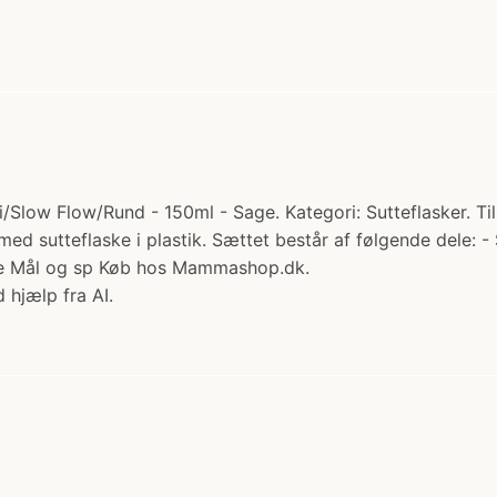
/Slow Flow/Rund - 150ml - Sage. Kategori: Sutteflasker. Til
d sutteflaske i plastik. Sættet består af følgende dele: - S
ave Mål og sp Køb hos Mammashop.dk.
 hjælp fra AI.