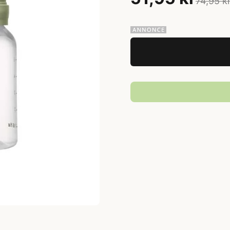
74,95 k