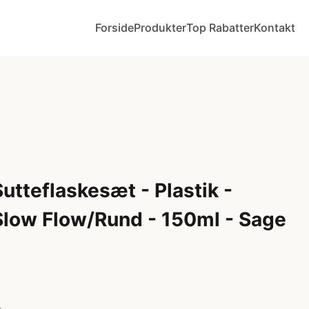
Forside
Produkter
Top Rabatter
Kontakt
Sutteflaskesæt - Plastik -
low Flow/Rund - 150ml - Sage