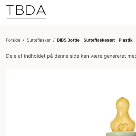
Forside
/
Sutteflasker
/
BIBS Bottle - Sutteflaskesæt - Plasti
Dele af indholdet på denne side kan være genereret med