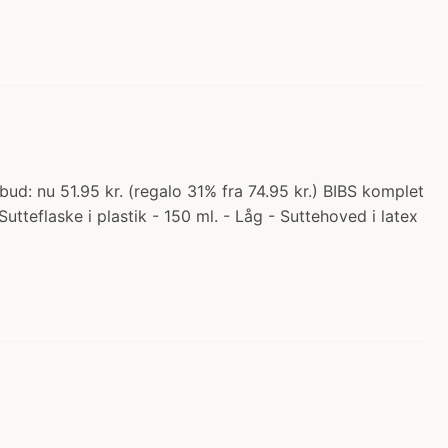
bud: nu 51.95 kr. (regalo 31% fra 74.95 kr.) BIBS komplet
utteflaske i plastik - 150 ml. - Låg - Suttehoved i latex