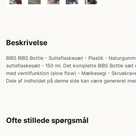
Beskrivelse
BIBS BIBS Bottle - Sutteflaskesæt - Plastik - Naturgummi
sutteflaskesæt - 150 ml. Det komplette BIBS Bottle sæt me
med ventilfunktion (slow flow) - Mælkesegl - Skruekr
Dele af indholdet på denne side kan være genereret med
Ofte stillede spørgsmål