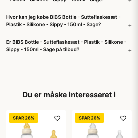
Hvor kan jeg købe BIBS Bottle - Sutteflaskesæt -
Plastik - Silikone - Sippy - 150ml - Sage?
Er BIBS Bottle - Sutteflaskesæt - Plastik - Silikone -
Sippy - 150ml - Sage på tilbud?
Du er måske interesseret i
SPAR 26%
SPAR 26%