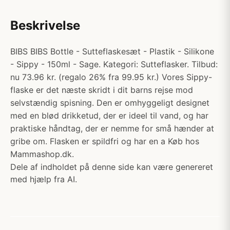
Beskrivelse
BIBS BIBS Bottle - Sutteflaskesæt - Plastik - Silikone
- Sippy - 150ml - Sage. Kategori: Sutteflasker. Tilbud:
nu 73.96 kr. (regalo 26% fra 99.95 kr.) Vores Sippy-
flaske er det næste skridt i dit barns rejse mod
selvstændig spisning. Den er omhyggeligt designet
med en blød drikketud, der er ideel til vand, og har
praktiske håndtag, der er nemme for små hænder at
gribe om. Flasken er spildfri og har en a Køb hos
Mammashop.dk.
Dele af indholdet på denne side kan være genereret
med hjælp fra AI.