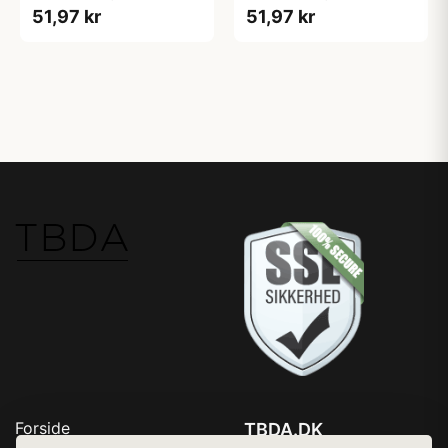
51,97 kr
51,97 kr
Forside
TBDA.DK