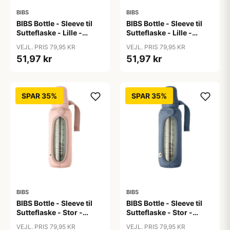
BIBS
BIBS
BIBS Bottle - Sleeve til
BIBS Bottle - Sleeve til
Sutteflaske - Lille -
Sutteflaske - Lille -
110ml - Capel/Sage
110ml - Chamomile
VEJL. PRIS 79,95 KR
VEJL. PRIS 79,95 KR
Lawn/Baby Blue
51,97 kr
51,97 kr
SPAR 35%
SPAR 35%
BIBS
BIBS
BIBS Bottle - Sleeve til
BIBS Bottle - Sleeve til
Sutteflaske - Stor -
Sutteflaske - Stor -
225ml - Blush
225ml - Petrol
VEJL. PRIS 79,95 KR
VEJL. PRIS 79,95 KR