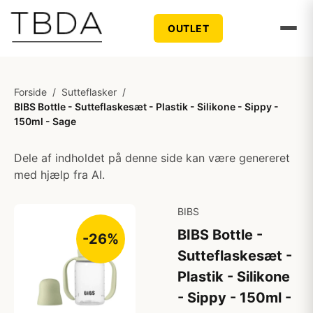
OUTLET
Forside
/
Sutteflasker
/
BIBS Bottle - Sutteflaskesæt - Plastik - Silikone - Sippy -
150ml - Sage
Dele af indholdet på denne side kan være genereret
med hjælp fra AI.
BIBS
BIBS Bottle -
-26%
Sutteflaskesæt -
Plastik - Silikone
- Sippy - 150ml -