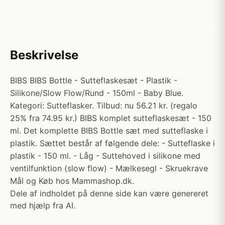
Beskrivelse
BIBS BIBS Bottle - Sutteflaskesæt - Plastik -
Silikone/Slow Flow/Rund - 150ml - Baby Blue.
Kategori: Sutteflasker. Tilbud: nu 56.21 kr. (regalo
25% fra 74.95 kr.) BIBS komplet sutteflaskesæt - 150
ml. Det komplette BIBS Bottle sæt med sutteflaske i
plastik. Sættet består af følgende dele: - Sutteflaske i
plastik - 150 ml. - Låg - Suttehoved i silikone med
ventilfunktion (slow flow) - Mælkesegl - Skruekrave
Mål og Køb hos Mammashop.dk.
Dele af indholdet på denne side kan være genereret
med hjælp fra AI.