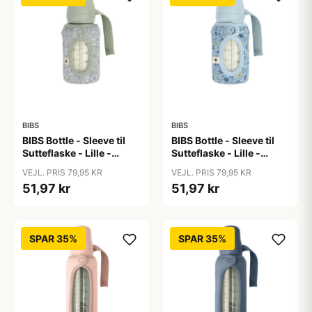
BIBS
BIBS
BIBS Bottle - Sleeve til
BIBS Bottle - Sleeve til
Sutteflaske - Lille -
Sutteflaske - Lille -
110ml - Capel/Sage
110ml - Chamomile
VEJL. PRIS 79,95 KR
VEJL. PRIS 79,95 KR
Lawn/Baby Blue
51,97 kr
51,97 kr
SPAR 35%
SPAR 35%