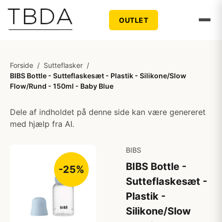
OUTLET
Forside
/
Sutteflasker
/
BIBS Bottle - Sutteflaskesæt - Plastik - Silikone/Slow
Flow/Rund - 150ml - Baby Blue
Dele af indholdet på denne side kan være genereret
med hjælp fra AI.
BIBS
BIBS Bottle -
-25%
Sutteflaskesæt -
Plastik -
Silikone/Slow