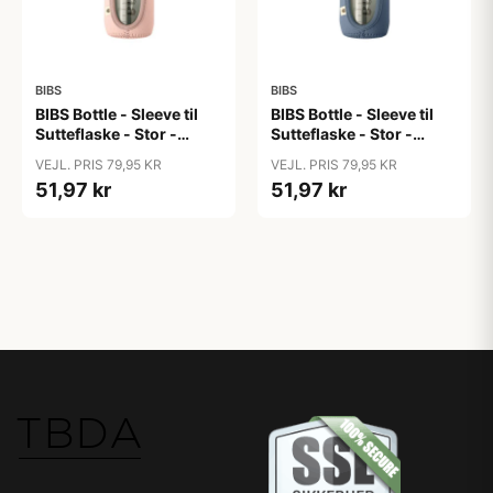
BIBS
BIBS
BIBS Bottle - Sleeve til
BIBS Bottle - Sleeve til
Sutteflaske - Stor -
Sutteflaske - Stor -
225ml - Blush
225ml - Petrol
VEJL. PRIS 79,95 KR
VEJL. PRIS 79,95 KR
51,97 kr
51,97 kr