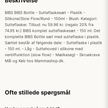
Beskrivelse
BIBS BIBS Bottle - Sutteflaskesæt - Plastik -
Silikone/Slow Flow/Rund - 150ml - Blush. Kategori:
Sutteflasker. Tilbud: nu 59.96 kr. (regalo 20% fra
74.95 kr.) BIBS komplet sutteflaskesæt - 150 ml. Det
komplette BIBS Bottle sæt med sutteflaske i plastik.
Sættet består af følgende dele: - Sutteflaske i plastik
- 150 ml. - Låg - Suttehoved i silikone med
ventilfunktion (slow flow) - Mælkesegl - Skruekrave
Mål og Køb hos Mammashop.dk.
Ofte stillede spørgsmål