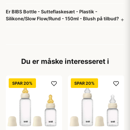
Er BIBS Bottle - Sutteflaskesæt - Plastik -
Silikone/Slow Flow/Rund - 150ml - Blush på tilbud?
Du er måske interesseret i
SPAR 20%
SPAR 20%