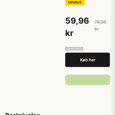
UDSALG
59,96
74,95
kr
kr
Køb her