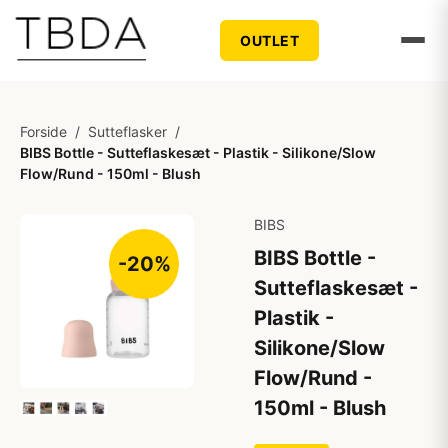
OUTLET
Forside
/
Sutteflasker
/
BIBS Bottle - Sutteflaskesæt - Plastik - Silikone/Slow
Flow/Rund - 150ml - Blush
BIBS
BIBS Bottle -
-20%
Sutteflaskesæt -
Plastik -
Silikone/Slow
Flow/Rund -
150ml - Blush