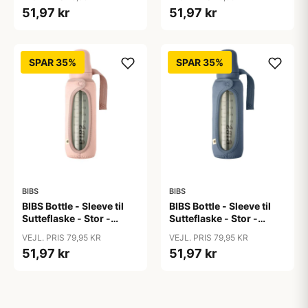
Lawn/Baby Blue
51,97 kr
51,97 kr
SPAR 35%
SPAR 35%
BIBS
BIBS
BIBS Bottle - Sleeve til
BIBS Bottle - Sleeve til
Sutteflaske - Stor -
Sutteflaske - Stor -
225ml - Blush
225ml - Petrol
VEJL. PRIS 79,95 KR
VEJL. PRIS 79,95 KR
51,97 kr
51,97 kr