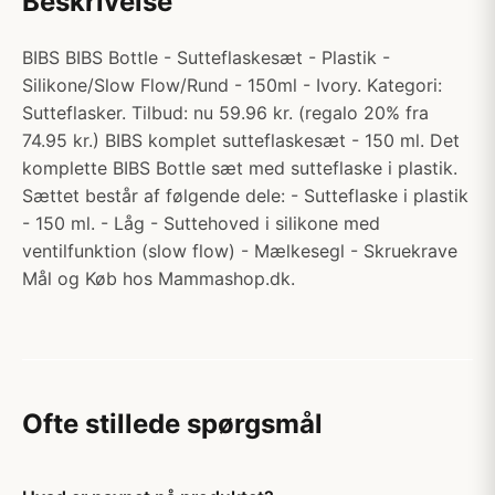
Beskrivelse
BIBS BIBS Bottle - Sutteflaskesæt - Plastik -
Silikone/Slow Flow/Rund - 150ml - Ivory. Kategori:
Sutteflasker. Tilbud: nu 59.96 kr. (regalo 20% fra
74.95 kr.) BIBS komplet sutteflaskesæt - 150 ml. Det
komplette BIBS Bottle sæt med sutteflaske i plastik.
Sættet består af følgende dele: - Sutteflaske i plastik
- 150 ml. - Låg - Suttehoved i silikone med
ventilfunktion (slow flow) - Mælkesegl - Skruekrave
Mål og Køb hos Mammashop.dk.
Ofte stillede spørgsmål