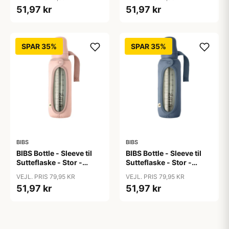
Lawn/Baby Blue
51,97 kr
51,97 kr
SPAR 35%
SPAR 35%
BIBS
BIBS
BIBS Bottle - Sleeve til
BIBS Bottle - Sleeve til
Sutteflaske - Stor -
Sutteflaske - Stor -
225ml - Blush
225ml - Petrol
VEJL. PRIS 79,95 KR
VEJL. PRIS 79,95 KR
51,97 kr
51,97 kr