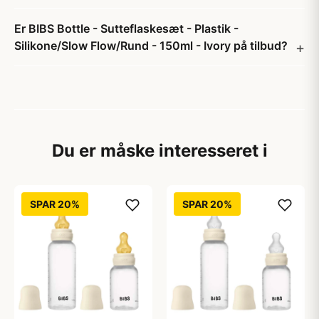
Er BIBS Bottle - Sutteflaskesæt - Plastik -
Silikone/Slow Flow/Rund - 150ml - Ivory på tilbud?
Du er måske interesseret i
SPAR 20%
SPAR 20%