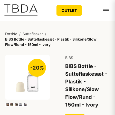
OUTLET
Forside
/
Sutteflasker
/
BIBS Bottle - Sutteflaskesæt - Plastik - Silikone/Slow
Flow/Rund - 150ml - Ivory
BIBS
BIBS Bottle -
-20%
Sutteflaskesæt -
Plastik -
Silikone/Slow
Flow/Rund -
150ml - Ivory