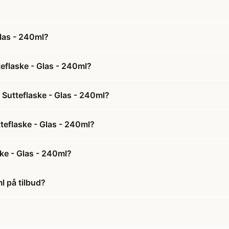
Glas - 240ml?
teflaske - Glas - 240ml?
r Sutteflaske - Glas - 240ml?
utteflaske - Glas - 240ml?
ske - Glas - 240ml?
ml på tilbud?