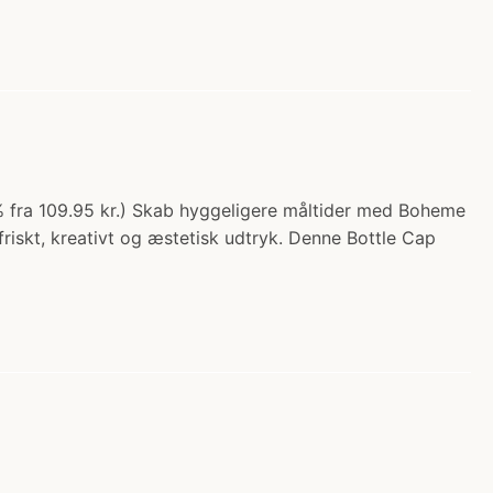
 25% fra 109.95 kr.) Skab hyggeligere måltider med Boheme
friskt, kreativt og æstetisk udtryk. Denne Bottle Cap