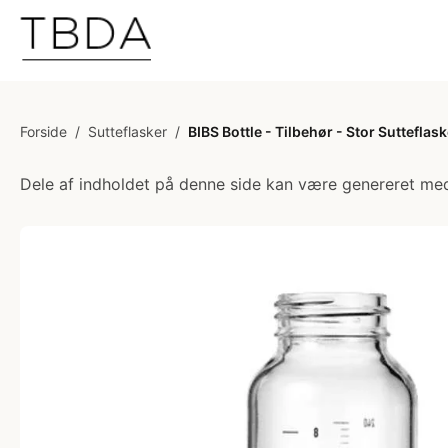
Forside
/
Sutteflasker
/
BIBS Bottle - Tilbehør - Stor Sutteflas
Dele af indholdet på denne side kan være genereret med