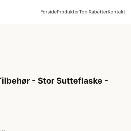
Forside
Produkter
Top Rabatter
Kontakt
Tilbehør - Stor Sutteflaske -