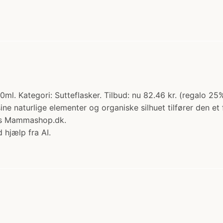
240ml. Kategori: Sutteflasker. Tilbud: nu 82.46 kr. (regalo
ne naturlige elementer og organiske silhuet tilfører den et 
hos Mammashop.dk.
 hjælp fra AI.