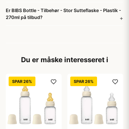
Er BIBS Bottle - Tilbehør - Stor Sutteflaske - Plastik -
270ml på tilbud?
Du er måske interesseret i
SPAR 26%
SPAR 26%