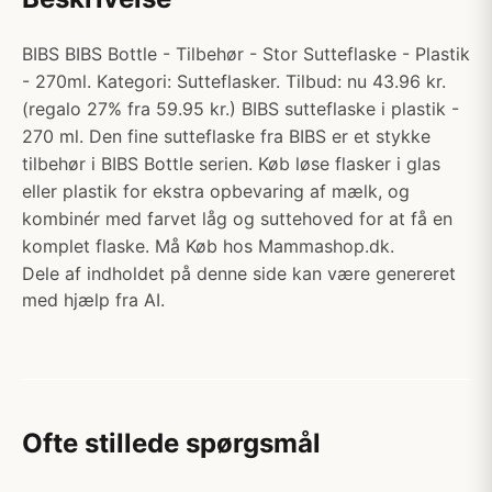
BIBS BIBS Bottle - Tilbehør - Stor Sutteflaske - Plastik
- 270ml. Kategori: Sutteflasker. Tilbud: nu 43.96 kr.
(regalo 27% fra 59.95 kr.) BIBS sutteflaske i plastik -
270 ml. Den fine sutteflaske fra BIBS er et stykke
tilbehør i BIBS Bottle serien. Køb løse flasker i glas
eller plastik for ekstra opbevaring af mælk, og
kombinér med farvet låg og suttehoved for at få en
komplet flaske. Må Køb hos Mammashop.dk.
Dele af indholdet på denne side kan være genereret
med hjælp fra AI.
Ofte stillede spørgsmål