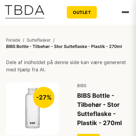
OUTLET
Forside
/
Sutteflasker
/
BIBS Bottle - Tilbehør - Stor Sutteflaske - Plastik - 270ml
Dele af indholdet på denne side kan være genereret
med hjælp fra AI.
BIBS
BIBS Bottle -
-27%
Tilbehør - Stor
Sutteflaske -
Plastik - 270ml