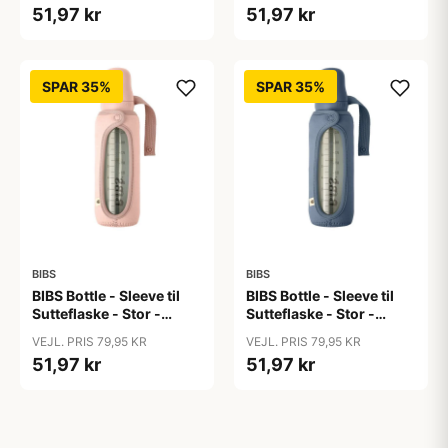
51,97 kr
51,97 kr
SPAR 35%
SPAR 35%
BIBS
BIBS
BIBS Bottle - Sleeve til
BIBS Bottle - Sleeve til
Sutteflaske - Stor -
Sutteflaske - Stor -
225ml - Blush
225ml - Petrol
VEJL. PRIS 79,95 KR
VEJL. PRIS 79,95 KR
51,97 kr
51,97 kr