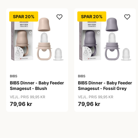
SPAR 20%
SPAR 20%
BIBS
BIBS
BIBS Dinner - Baby Feeder
BIBS Dinner - Baby Feeder
Smagesut - Blush
Smagesut - Fossil Grey
VEJL. PRIS 99,95 KR
VEJL. PRIS 99,95 KR
79,96 kr
79,96 kr