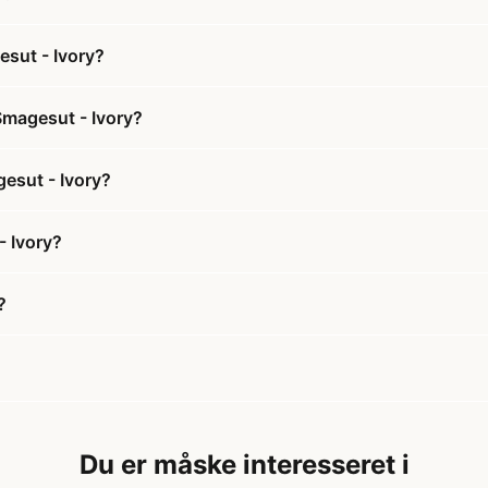
esut - Ivory?
Smagesut - Ivory?
gesut - Ivory?
- Ivory?
?
Du er måske interesseret i