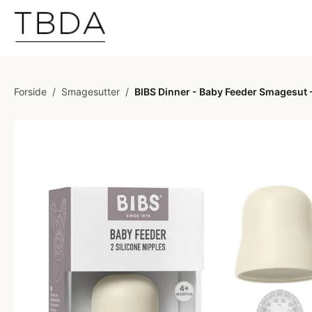
Forside
/
Smagesutter
/
BIBS Dinner - Baby Feeder Smagesut -