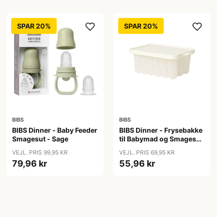
SPAR 20%
SPAR 20%
BIBS
BIBS
BIBS Dinner - Baby Feeder
BIBS Dinner - Frysebakke
Smagesut - Sage
til Babymad og Smagesut
- Ivory
VEJL. PRIS 99,95 KR
VEJL. PRIS 69,95 KR
79,96 kr
55,96 kr