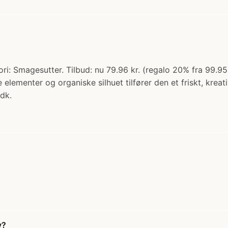
ri: Smagesutter. Tilbud: nu 79.96 kr. (regalo 20% fra 99.9
 elementer og organiske silhuet tilfører den et friskt, krea
dk.
y?