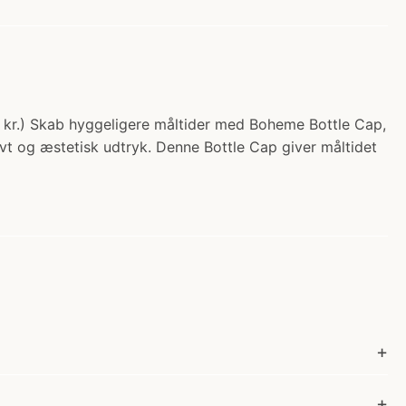
5 kr.) Skab hyggeligere måltider med Boheme Bottle Cap,
tivt og æstetisk udtryk. Denne Bottle Cap giver måltidet