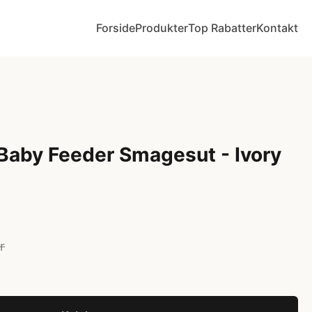
Forside
Produkter
Top Rabatter
Kontakt
 Baby Feeder Smagesut - Ivory
r