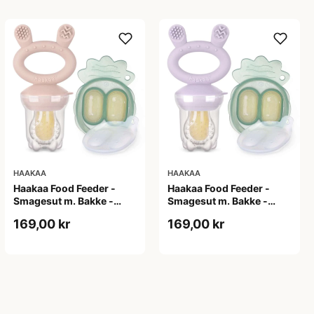
HAAKAA
HAAKAA
Haakaa Food Feeder -
Haakaa Food Feeder -
Smagesut m. Bakke -
Smagesut m. Bakke -
Blush
Lavender
169,00 kr
169,00 kr