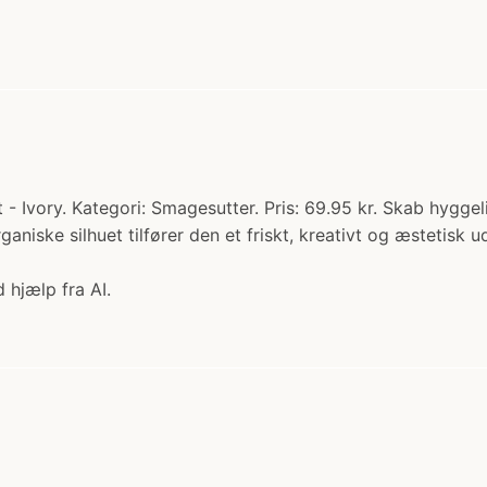
 Ivory. Kategori: Smagesutter. Pris: 69.95 kr. Skab hyggel
niske silhuet tilfører den et friskt, kreativt og æstetisk u
 hjælp fra AI.