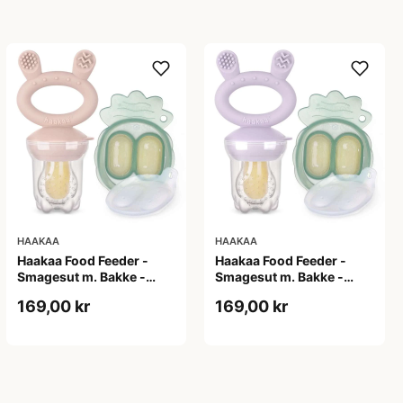
HAAKAA
HAAKAA
Haakaa Food Feeder -
Haakaa Food Feeder -
Smagesut m. Bakke -
Smagesut m. Bakke -
Blush
Lavender
169,00 kr
169,00 kr