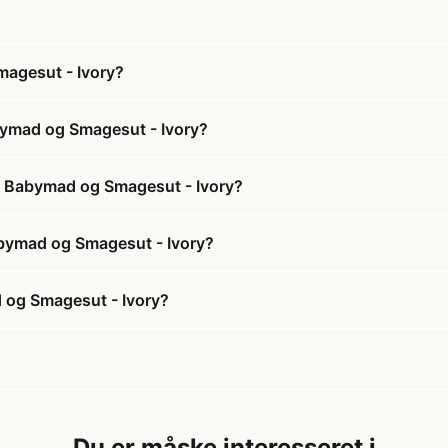
magesut - Ivory?
abymad og Smagesut - Ivory?
il Babymad og Smagesut - Ivory?
Babymad og Smagesut - Ivory?
d og Smagesut - Ivory?
Du er måske interesseret i