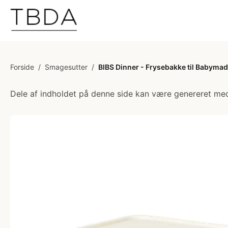
Forside
/
Smagesutter
/
BIBS Dinner - Frysebakke til Babymad
Dele af indholdet på denne side kan være genereret med