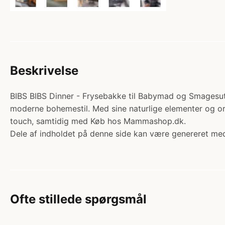
Beskrivelse
BIBS BIBS Dinner - Frysebakke til Babymad og Smagesut -
moderne bohemestil. Med sine naturlige elementer og orga
touch, samtidig med Køb hos Mammashop.dk.
Dele af indholdet på denne side kan være genereret med
Ofte stillede spørgsmål