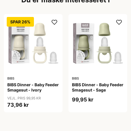
SPAR 26%
BIBS
BIBS
BIBS Dinner - Baby Feeder
BIBS Dinner - Baby Feeder
Smagesut - Ivory
Smagesut - Sage
VEJL. PRIS 99,95 KR
99,95 kr
73,96 kr