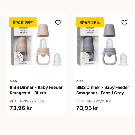
SPAR 26%
SPAR 26%
BIBS
BIBS
BIBS Dinner - Baby Feeder
BIBS Dinner - Baby Feeder
Smagesut - Blush
Smagesut - Fossil Grey
VEJL. PRIS 99,95 KR
VEJL. PRIS 99,95 KR
73,96 kr
73,96 kr