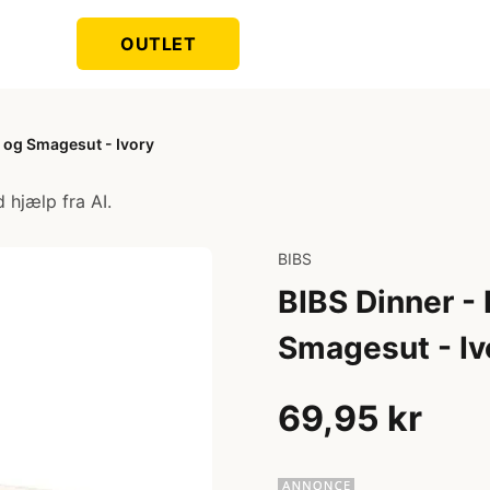
OUTLET
 og Smagesut - Ivory
 hjælp fra AI.
BIBS
BIBS Dinner -
Smagesut - Iv
69,95 kr