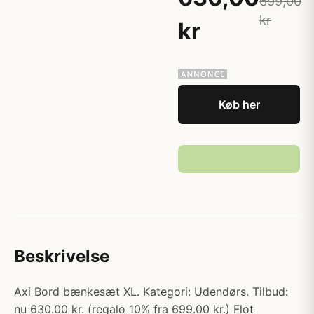
699,00
kr
kr
Køb her
Beskrivelse
Axi Bord bænkesæt XL. Kategori: Udendørs. Tilbud:
nu 630.00 kr. (regalo 10% fra 699.00 kr.) Flot