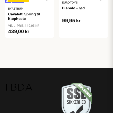
EUROTOYS
Diabolo - rød
BYASTRUP
Cavaletti Spring til
Kæpheste
99,95 kr
VEJL. PRIS 449,95 KR
439,00 kr