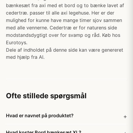
bænkesæt fra axi med et bord og to bænke lavet af
cedertræ. passer til alle axi legehuse. Her er der
mulighed for kunne have mange timer sjov sammen
med alle vennerne. Cedertræ er for naturens side
modstandsdygtigt over for svamp og råd. Køb hos
Eurotoys.
Dele af indholdet på denne side kan være genereret
med hjælp fra AI.
Ofte stillede spørgsmål
Hvad er navnet på produktet?
Hvad koster Bord bænkesæt XL?