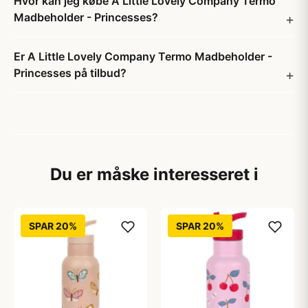
Hvor kan jeg købe A Little Lovely Company Termo
Madbeholder - Princesses?
Er A Little Lovely Company Termo Madbeholder -
Princesses på tilbud?
Du er måske interesseret i
SPAR 20%
SPAR 20%