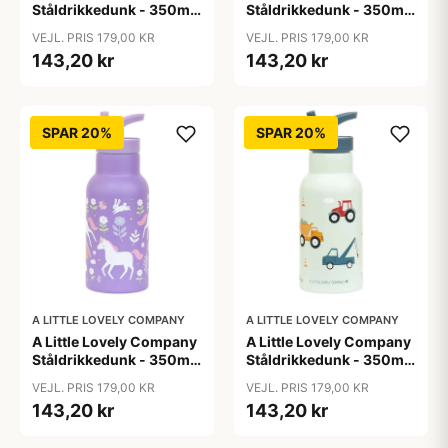
Ståldrikkedunk - 350ml
Ståldrikkedunk - 350ml
- Dinosaur
- Savanna
VEJL. PRIS 179,00 KR
VEJL. PRIS 179,00 KR
143,20 kr
143,20 kr
SPAR 20%
SPAR 20%
A LITTLE LOVELY COMPANY
A LITTLE LOVELY COMPANY
A Little Lovely Company
A Little Lovely Company
Ståldrikkedunk - 350ml
Ståldrikkedunk - 350ml
- Unicorn Dreams
- Vehicles
VEJL. PRIS 179,00 KR
VEJL. PRIS 179,00 KR
143,20 kr
143,20 kr