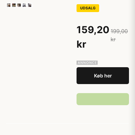
UDSALG
159,20
199,00
kr
kr
Køb her