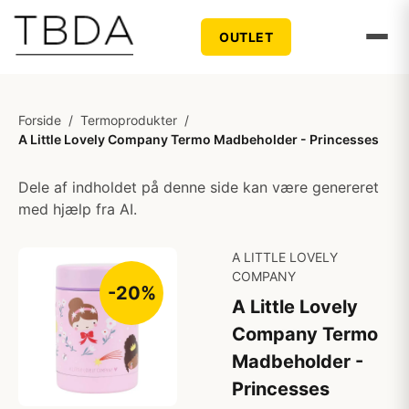
OUTLET
Forside
/
Termoprodukter
/
A Little Lovely Company Termo Madbeholder - Princesses
Dele af indholdet på denne side kan være genereret
med hjælp fra AI.
A LITTLE LOVELY
COMPANY
-20%
A Little Lovely
Company Termo
Madbeholder -
Princesses