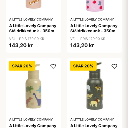
A LITTLE LOVELY COMPANY
A LITTLE LOVELY COMPANY
A Little Lovely Company
A Little Lovely Company
Ståldrikkedunk - 350ml
Ståldrikkedunk - 350ml
- Butterflies
- Cherries
VEJL. PRIS 179,00 KR
VEJL. PRIS 179,00 KR
143,20 kr
143,20 kr
SPAR 20%
SPAR 20%
A LITTLE LOVELY COMPANY
A LITTLE LOVELY COMPANY
A Little Lovely Company
A Little Lovely Company