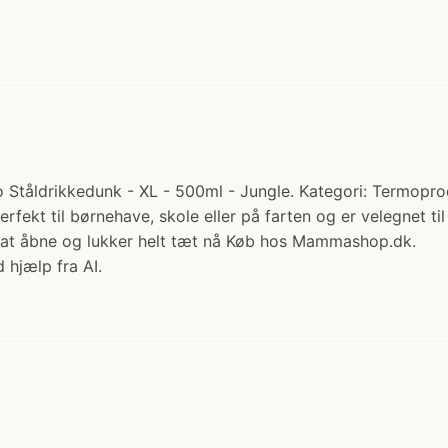
tåldrikkedunk - XL - 500ml - Jungle. Kategori: Termoprodu
 Perfekt til børnehave, skole eller på farten og er velegnet
t at åbne og lukker helt tæt nå Køb hos Mammashop.dk.
 hjælp fra AI.