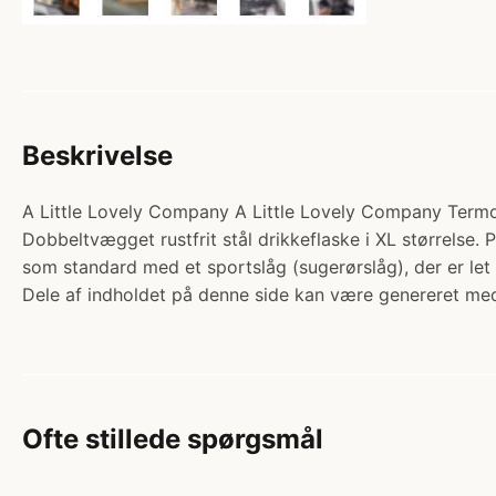
Beskrivelse
A Little Lovely Company A Little Lovely Company Termo S
Dobbeltvægget rustfrit stål drikkeflaske i XL størrelse.
som standard med et sportslåg (sugerørslåg), der er le
Dele af indholdet på denne side kan være genereret med
Ofte stillede spørgsmål