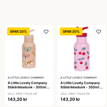
SPAR 20%
SPAR 20%
A LITTLE LOVELY COMPANY
A LITTLE LOVELY COMPANY
A Little Lovely Company
A Little Lovely Company
Ståldrikkedunk - 350ml -
Ståldrikkedunk - 350ml -
Butterflies
Cherries
VEJL. PRIS 179,00 KR
VEJL. PRIS 179,00 KR
143,20 kr
143,20 kr