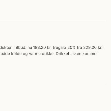
kter. Tilbud: nu 183.20 kr. (regalo 20% fra 229.00 kr.)
 til både kolde og varme drikke. Drikkeflasken kommer