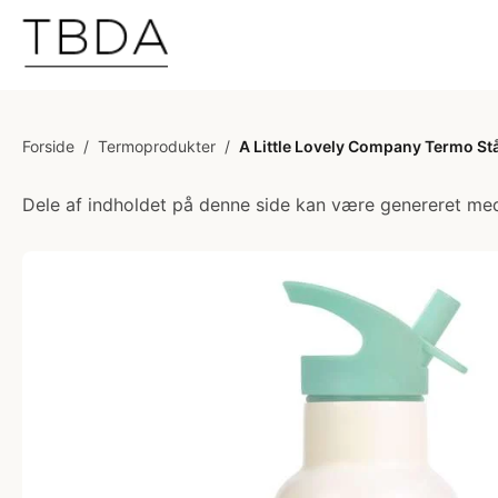
Forside
/
Termoprodukter
/
A Little Lovely Company Termo Stå
Dele af indholdet på denne side kan være genereret med