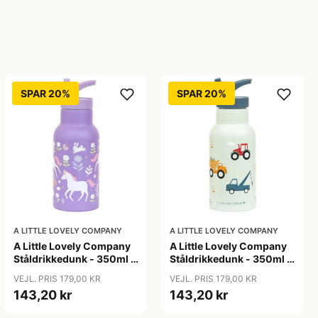
SPAR 20%
SPAR 20%
A LITTLE LOVELY COMPANY
A LITTLE LOVELY COMPANY
A Little Lovely Company
A Little Lovely Company
Ståldrikkedunk - 350ml -
Ståldrikkedunk - 350ml -
Unicorn Dreams
Vehicles
VEJL. PRIS 179,00 KR
VEJL. PRIS 179,00 KR
143,20 kr
143,20 kr