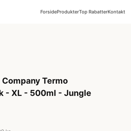
Forside
Produkter
Top Rabatter
Kontakt
ly Company Termo
k - XL - 500ml - Jungle