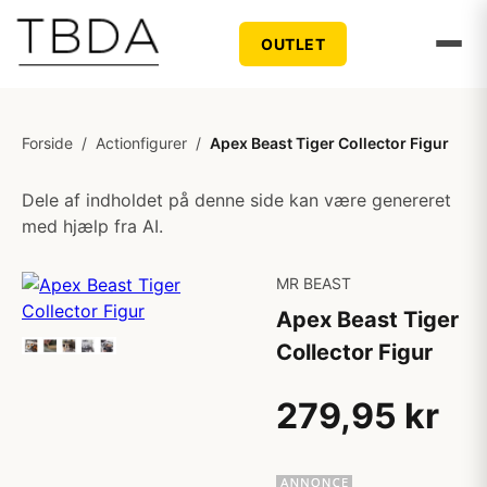
OUTLET
Forside
/
Actionfigurer
/
Apex Beast Tiger Collector Figur
Dele af indholdet på denne side kan være genereret
med hjælp fra AI.
MR BEAST
Apex Beast Tiger
Collector Figur
279,95 kr