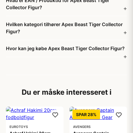
Hvad er EAN / Produktid for Apex Beast Tiger
Collector Figur?
Hvilken kategori tilhører Apex Beast Tiger Collector
Figur?
Hvor kan jeg købe Apex Beast Tiger Collector Figur?
Du er måske interesseret i
SPAR 28%
EUROTOYS
AVENGERS