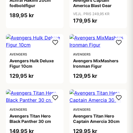
Achraf Hakimi 20cm
Avengers Captain
fodboldfigur
America Blast Gear
VEJL. PRIS 249,95 KR
189,95 kr
179,95 kr
AVENGERS
AVENGERS
Avengers Hulk Deluxe
Avengers MixMashers
Figur 10cm
Ironman Figur
129,95 kr
129,95 kr
AVENGERS
AVENGERS
Avengers Titan Hero
Avengers Titan Hero
Black Panther 30 cm
Captain Amercia 30cm
149,95 kr
129,95 kr