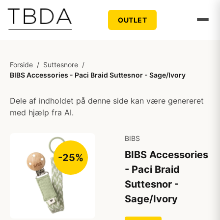
OUTLET
Forside
/
Suttesnore
/
BIBS Accessories - Paci Braid Suttesnor - Sage/Ivory
Dele af indholdet på denne side kan være genereret
med hjælp fra AI.
BIBS
BIBS Accessories
-25%
- Paci Braid
Suttesnor -
Sage/Ivory