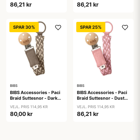
86,21 kr
86,21 kr
SPAR 30%
SPAR 25%
BIBS
BIBS
BIBS Accessories - Paci
BIBS Accessories - Paci
Braid Suttesnor - Dark
Braid Suttesnor - Dusty
Oak/Vanilla
Pink/Baby Pink
VEJL. PRIS 114,95 KR
VEJL. PRIS 114,95 KR
80,00 kr
86,21 kr