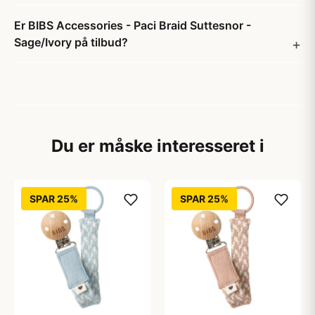
Er BIBS Accessories - Paci Braid Suttesnor -
Sage/Ivory på tilbud?
Du er måske interesseret i
SPAR 25%
SPAR 25%