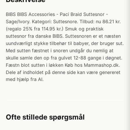
BIBS BIBS Accessories - Paci Braid Suttesnor -
Sage/Ivory. Kategori: Suttesnore. Tilbud: nu 86.21 kr.
(regalo 25% fra 114.95 kr.) Smuk og praktisk
suttesnor fra danske BIBS. Suttesnoren er et næsten
uundværligt stykke tilbehør til babyer, der bruger sut.
Med sutten fæstnet i snoren undgår du nemlig at
skulle samle den op fra gulvet 12-88 gange i døgnet.
Fæstn blot sutten i løkken Køb hos Mammashop.dk.
Dele af indholdet på denne side kan være genereret
med hjælp fra AI.
Ofte stillede spørgsmål