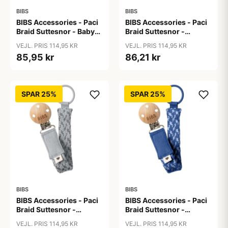
BIBS
BIBS
BIBS Accessories - Paci
BIBS Accessories - Paci
Braid Suttesnor - Baby
Braid Suttesnor -
Blue/Ivory
Blush/Ivory
VEJL. PRIS 114,95 KR
VEJL. PRIS 114,95 KR
85,95 kr
86,21 kr
SPAR 25%
SPAR 25%
BIBS
BIBS
BIBS Accessories - Paci
BIBS Accessories - Paci
Braid Suttesnor -
Braid Suttesnor -
Cloud/Iron
Cornflower/Dusty Blue
VEJL. PRIS 114,95 KR
VEJL. PRIS 114,95 KR