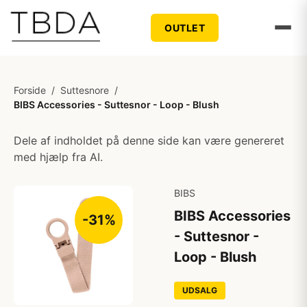
OUTLET
Forside
/
Suttesnore
/
BIBS Accessories - Suttesnor - Loop - Blush
Dele af indholdet på denne side kan være genereret
med hjælp fra AI.
BIBS
BIBS Accessories
-31%
- Suttesnor -
Loop - Blush
UDSALG