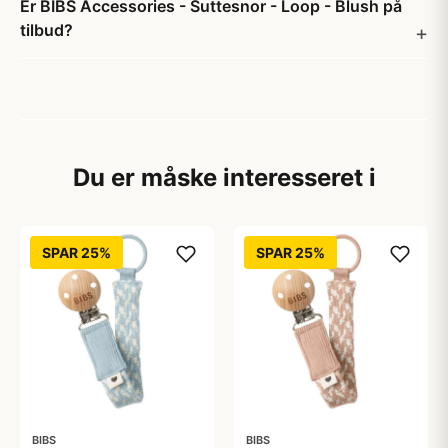
Er BIBS Accessories - Suttesnor - Loop - Blush på
tilbud?
Du er måske interesseret i
SPAR 25%
SPAR 25%
BIBS
BIBS