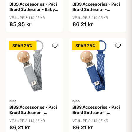
BIBS Accessories - Paci
BIBS Accessories - Paci
Braid Suttesnor - Baby
Braid Suttesnor -
Blue/Ivory
Blush/Ivory
VEJL. PRIS 114,95 KR
VEJL. PRIS 114,95 KR
85,95 kr
86,21 kr
SPAR 25%
SPAR 25%
BIBS
BIBS
BIBS Accessories - Paci
BIBS Accessories - Paci
Braid Suttesnor -
Braid Suttesnor -
Cloud/Iron
Cornflower/Dusty Blue
VEJL. PRIS 114,95 KR
VEJL. PRIS 114,95 KR
86,21 kr
86,21 kr