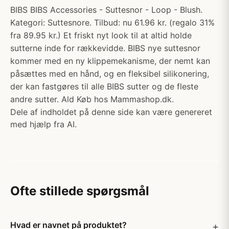
BIBS BIBS Accessories - Suttesnor - Loop - Blush.
Kategori: Suttesnore. Tilbud: nu 61.96 kr. (regalo 31%
fra 89.95 kr.) Et friskt nyt look til at altid holde
sutterne inde for rækkevidde. BIBS nye suttesnor
kommer med en ny klippemekanisme, der nemt kan
påsættes med en hånd, og en fleksibel silikonering,
der kan fastgøres til alle BIBS sutter og de fleste
andre sutter. Ald Køb hos Mammashop.dk.
Dele af indholdet på denne side kan være genereret
med hjælp fra AI.
Ofte stillede spørgsmål
Hvad er navnet på produktet?