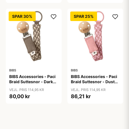
SPAR 30%
SPAR 25%
BIBS
BIBS
BIBS Accessories - Paci
BIBS Accessories - Paci
Braid Suttesnor - Dark
Braid Suttesnor - Dusty
Oak/Vanilla
Pink/Baby Pink
VEJL. PRIS 114,95 KR
VEJL. PRIS 114,95 KR
80,00 kr
86,21 kr