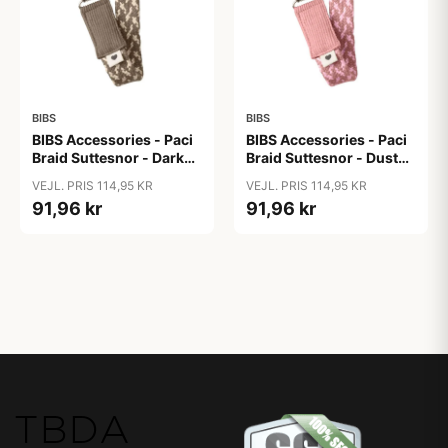
BIBS
BIBS
BIBS Accessories - Paci
BIBS Accessories - Paci
Braid Suttesnor - Dark
Braid Suttesnor - Dusty
Oak/Vanilla
Pink/Baby Pink
VEJL. PRIS 114,95 KR
VEJL. PRIS 114,95 KR
91,96 kr
91,96 kr