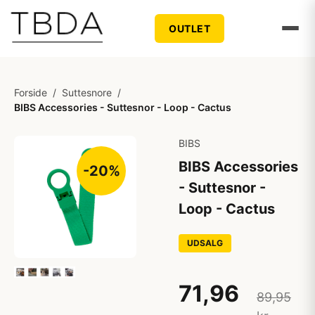
OUTLET
Forside
/
Suttesnore
/
BIBS Accessories - Suttesnor - Loop - Cactus
BIBS
BIBS Accessories
-20%
- Suttesnor -
Loop - Cactus
UDSALG
71,96
89,95