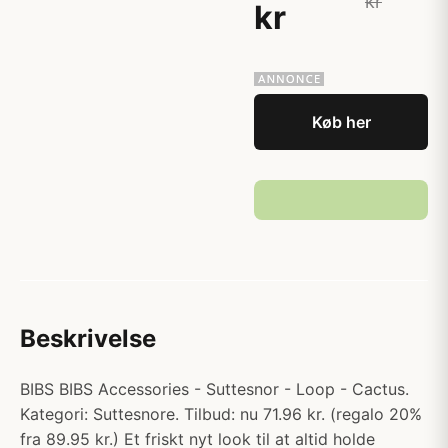
kr
kr
Køb her
Beskrivelse
BIBS BIBS Accessories - Suttesnor - Loop - Cactus.
Kategori: Suttesnore. Tilbud: nu 71.96 kr. (regalo 20%
fra 89.95 kr.) Et friskt nyt look til at altid holde