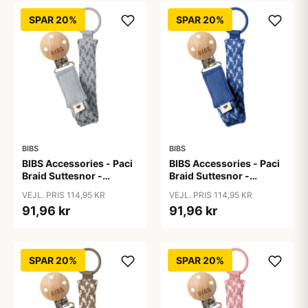
SPAR 20%
SPAR 20%
BIBS
BIBS
BIBS Accessories - Paci
BIBS Accessories - Paci
Braid Suttesnor -
Braid Suttesnor -
Cloud/Iron
Cornflower/Dusty Blue
VEJL. PRIS 114,95 KR
VEJL. PRIS 114,95 KR
91,96 kr
91,96 kr
SPAR 20%
SPAR 20%