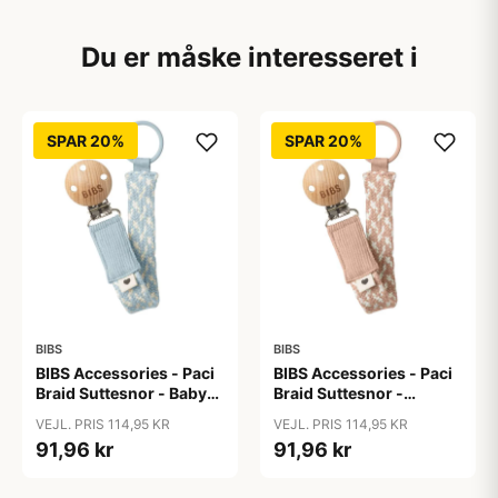
Du er måske interesseret i
SPAR 20%
SPAR 20%
BIBS
BIBS
BIBS Accessories - Paci
BIBS Accessories - Paci
Braid Suttesnor - Baby
Braid Suttesnor -
Blue/Ivory
Blush/Ivory
VEJL. PRIS 114,95 KR
VEJL. PRIS 114,95 KR
91,96 kr
91,96 kr