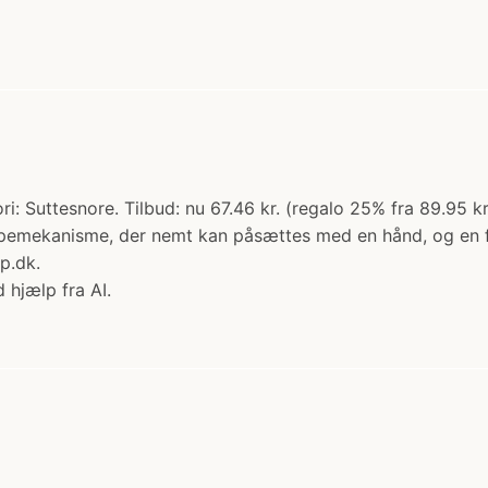
: Suttesnore. Tilbud: nu 67.46 kr. (regalo 25% fra 89.95 kr.) 
mekanisme, der nemt kan påsættes med en hånd, og en fleksi
p.dk.
 hjælp fra AI.