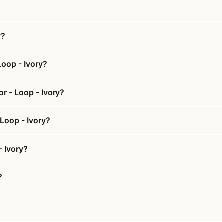
y?
Loop - Ivory?
r - Loop - Ivory?
 Loop - Ivory?
- Ivory?
?