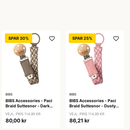
SPAR 30%
SPAR 25%
BIBS
BIBS
BIBS Accessories - Paci
BIBS Accessories - Paci
Braid Suttesnor - Dark
Braid Suttesnor - Dusty
Oak/Vanilla
Pink/Baby Pink
VEJL. PRIS 114,95 KR
VEJL. PRIS 114,95 KR
80,00 kr
86,21 kr