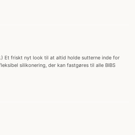
Et friskt nyt look til at altid holde sutterne inde for
bel silikonering, der kan fastgøres til alle BIBS