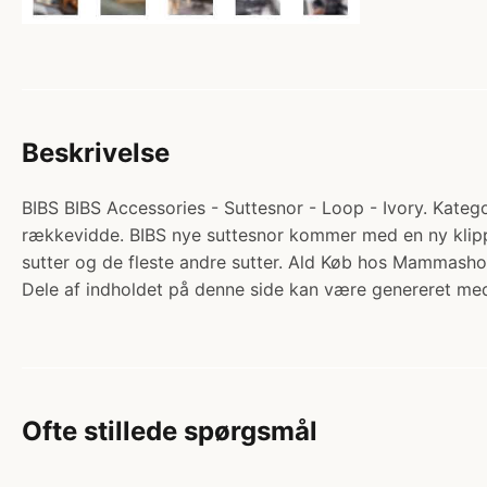
Beskrivelse
BIBS BIBS Accessories - Suttesnor - Loop - Ivory. Kategori
rækkevidde. BIBS nye suttesnor kommer med en ny klippe
sutter og de fleste andre sutter. Ald Køb hos Mammasho
Dele af indholdet på denne side kan være genereret med
Ofte stillede spørgsmål