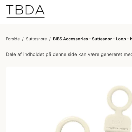
Forside
/
Suttesnore
/
BIBS Accessories - Suttesnor - Loop - 
Dele af indholdet på denne side kan være genereret med