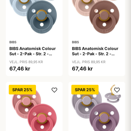
BIBS
BIBS
BIBS Anatomisk Colour
BIBS Anatomisk Colour
Sut - 2-Pak - Str. 2 -
Sut - 2-Pak - Str. 2 -
Naturgummi - Baby
Naturgummi -
VEJL. PRIS 89,95 KR
VEJL. PRIS 89,95 KR
Blue/Petrol
Blush/Woodchuck
67,46 kr
67,46 kr
SPAR 25%
SPAR 25%