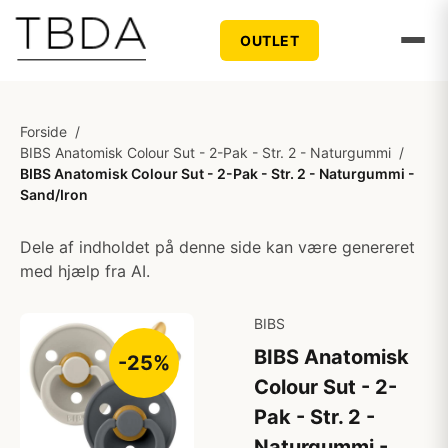
OUTLET
Forside
/
BIBS Anatomisk Colour Sut - 2-Pak - Str. 2 - Naturgummi
/
BIBS Anatomisk Colour Sut - 2-Pak - Str. 2 - Naturgummi -
Sand/Iron
Dele af indholdet på denne side kan være genereret
med hjælp fra AI.
BIBS
BIBS Anatomisk
-25%
Colour Sut - 2-
Pak - Str. 2 -
Naturgummi -