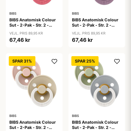
BIBS
BIBS
BIBS Anatomisk Colour
BIBS Anatomisk Colour
Sut - 2-Pak - Str. 2 -
Sut - 2-Pak - Str. 2 -
Naturgummi - Dusty
Naturgummi - Fossil
VEJL. PRIS 89,95 KR
VEJL. PRIS 89,95 KR
Pink/Coral
Grey/Mauve
67,46 kr
67,46 kr
SPAR 31%
SPAR 25%
BIBS
BIBS
BIBS Anatomisk Colour
BIBS Anatomisk Colour
Sut - 2-Pak - Str. 2 -
Sut - 2-Pak - Str. 2 -