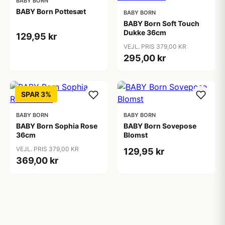
BABY BORN
BABY Born Pottesæt
BABY BORN
BABY Born Soft Touch
Dukke 36cm
129,95 kr
VEJL. PRIS 379,00 KR
295,00 kr
SPAR 3%
BABY BORN
BABY BORN
BABY Born Sophia Rose
BABY Born Sovepose
36cm
Blomst
VEJL. PRIS 379,00 KR
129,95 kr
369,00 kr