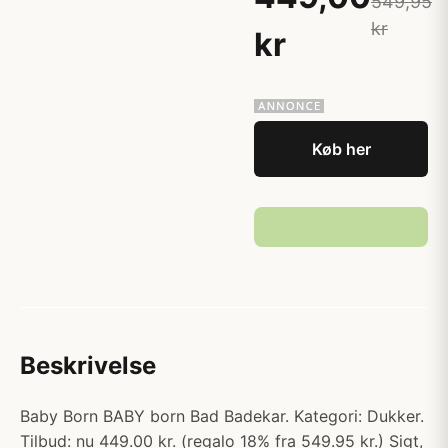
549,95
kr
kr
Køb her
Beskrivelse
Baby Born BABY born Bad Badekar. Kategori: Dukker.
Tilbud: nu 449.00 kr. (regalo 18% fra 549.95 kr.) Sigt,