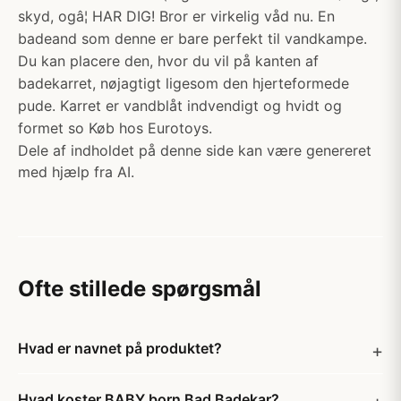
skyd, ogâ¦ HAR DIG! Bror er virkelig våd nu. En
badeand som denne er bare perfekt til vandkampe.
Du kan placere den, hvor du vil på kanten af
badekarret, nøjagtigt ligesom den hjerteformede
pude. Karret er vandblåt indvendigt og hvidt og
formet so Køb hos Eurotoys.
Dele af indholdet på denne side kan være genereret
med hjælp fra AI.
Ofte stillede spørgsmål
Hvad er navnet på produktet?
Hvad koster BABY born Bad Badekar?