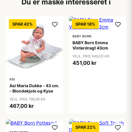
Du er måske interesseret i
SPAR 42%
SPAR 18%
BABY BORN
BABY Born Emma
Vinterdragt 43cm
VEJL. PRIS 549,00 KR
451,00 kr
ASI
Asi Maria Dukke - 43 cm.
- Blondekjole og Kyse
VEJL. PRIS 799,95 KR
467,00 kr
SPAR 22%