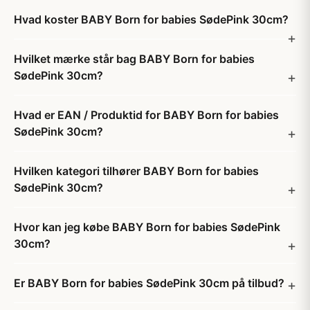
Hvad koster BABY Born for babies SødePink 30cm?
Hvilket mærke står bag BABY Born for babies
SødePink 30cm?
Hvad er EAN / Produktid for BABY Born for babies
SødePink 30cm?
Hvilken kategori tilhører BABY Born for babies
SødePink 30cm?
Hvor kan jeg købe BABY Born for babies SødePink
30cm?
Er BABY Born for babies SødePink 30cm på tilbud?