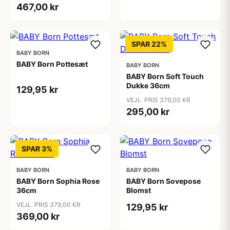
467,00 kr
SPAR 22%
BABY BORN
BABY Born Pottesæt
BABY BORN
BABY Born Soft Touch
Dukke 36cm
129,95 kr
VEJL. PRIS 379,00 KR
295,00 kr
SPAR 3%
BABY BORN
BABY BORN
BABY Born Sophia Rose
BABY Born Sovepose
36cm
Blomst
VEJL. PRIS 379,00 KR
129,95 kr
369,00 kr