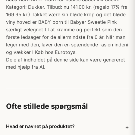
Kategori: Dukker. Tilbud: nu 141.00 kr. (regalo 17% fra
169.95 kr.) Takket være sin bløde krop og det bløde
vinylhoved er BABY born til Babyer Sweetie Pink
særligt velegnet til at kramme og perfekt som den
første ledsager for de allermindste fra 0 år. Når man
leger med den, laver den en spændende raslen indeni
og vækker l Køb hos Eurotoys.
Dele af indholdet på denne side kan være genereret
med hjælp fra AI.
Ofte stillede spørgsmål
Hvad er navnet på produktet?