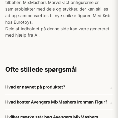
tilbehør! MixMashers Marvel-actionfigurerne er
samlerobjekter med dele og stykker, der kan skilles
ad og sammensættes til nye unikke figurer. Med Køb
hos Eurotoys.
Dele af indholdet på denne side kan være genereret
med hjælp fra AI.
Ofte stillede spørgsmål
Hvad er navnet på produktet?
Hvad koster Avengers MixMashers Ironman Figur?
Hvilket mærke står bag Avengers MixMashers