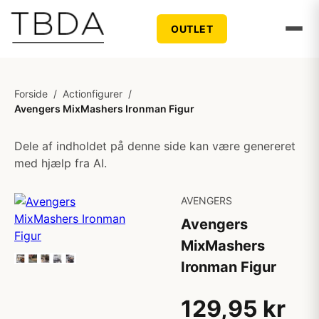
OUTLET
Forside
/
Actionfigurer
/
Avengers MixMashers Ironman Figur
Dele af indholdet på denne side kan være genereret
med hjælp fra AI.
AVENGERS
Avengers
MixMashers
Ironman Figur
129,95 kr