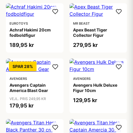
EUROTOYS
MR BEAST
Achraf Hakimi 20cm
Apex Beast Tiger
fodboldfigur
Collector Figur
189,95 kr
279,95 kr
SPAR 28%
AVENGERS
AVENGERS
Avengers Captain
Avengers Hulk Deluxe
America Blast Gear
Figur 10cm
VEJL. PRIS 249,95 KR
129,95 kr
179,95 kr