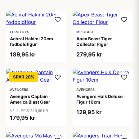
EUROTOYS
MR BEAST
Achraf Hakimi 20cm
Apex Beast Tiger
fodboldfigur
Collector Figur
189,95 kr
279,95 kr
SPAR 28%
AVENGERS
AVENGERS
Avengers Captain
Avengers Hulk Deluxe
America Blast Gear
Figur 10cm
VEJL. PRIS 249,95 KR
129,95 kr
179,95 kr