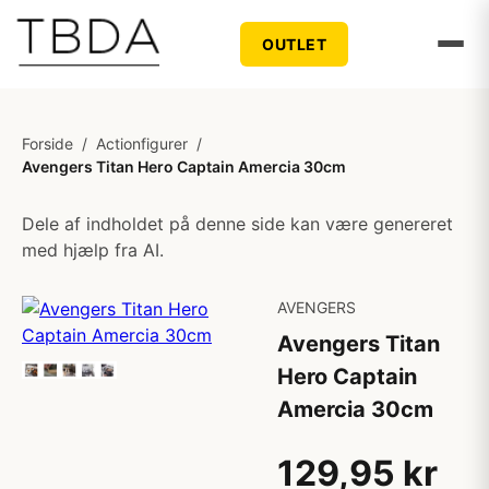
OUTLET
Forside
/
Actionfigurer
/
Avengers Titan Hero Captain Amercia 30cm
Dele af indholdet på denne side kan være genereret
med hjælp fra AI.
AVENGERS
Avengers Titan
Hero Captain
Amercia 30cm
129,95 kr